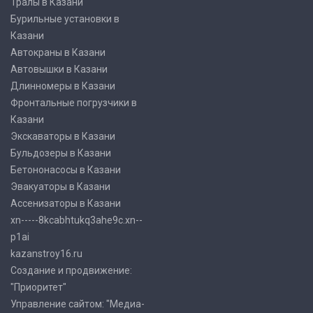
Тралы в Казани
Бурильные установки в
Казани
Автокраны в Казани
Автовышки в Казани
Длинномеры в Казани
Фронтальные погрузчики в
Казани
Экскаваторы в Казани
Бульдозеры в Казани
Бетононасосы в Казани
Эвакуаторы в Казани
Ассенизаторы в Казани
xn-----8kcabhtukq3ahe9c.xn--
p1ai
kazanstroy16.ru
Создание и продвижение:
"Приоритет"
Управление сайтом: "Медиа-