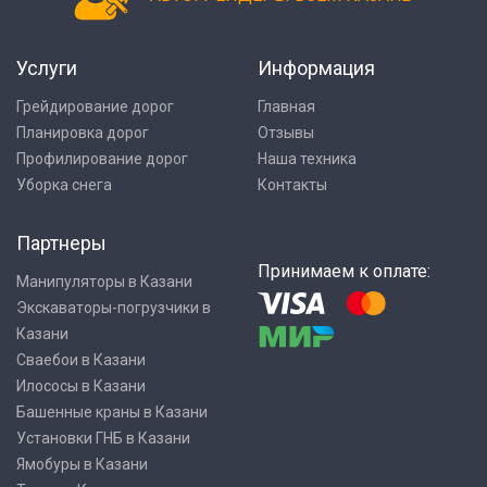
Услуги
Информация
Грейдирование дорог
Главная
Планировка дорог
Отзывы
Профилирование дорог
Наша техника
Уборка снега
Контакты
Партнеры
Принимаем к оплате:
Манипуляторы в Казани
Экскаваторы-погрузчики в
Казани
Сваебои в Казани
Илососы в Казани
Башенные краны в Казани
Установки ГНБ в Казани
Ямобуры в Казани