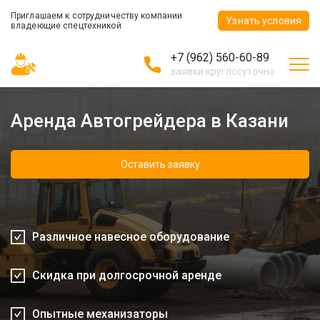
Приглашаем к сотрудничеству компании
Узнать условия
владеющие спецтехникой
+7 (962) 560-60-89
заявки круглосуточно
Аренда Автогрейдера в Казани
Оставить заявку
Различное навесное оборудование
Скидка при долгосрочной аренде
Опытные механизаторы