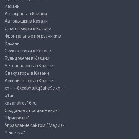
Казани
Автокраны в Казани
Автовышки в Казани
Длинномеры в Казани
Фронтальные погрузчики в
Казани
Экскаваторы в Казани
Бульдозеры в Казани
Бетононасосы в Казани
Эвакуаторы в Казани
Ассенизаторы в Казани
xn-----8kcabhtukq3ahe9c.xn--
p1ai
kazanstroy16.ru
Создание и продвижение:
"Приоритет"
Управление сайтом: "Медиа-
Решения"